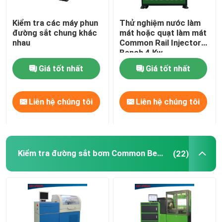
Kiểm tra các máy phun
Thử nghiệm nước làm
đường sắt chung khác
mát hoặc quạt làm mát
nhau
Common Rail Injector
Bench 4 Kw
Giá tốt nhất
Giá tốt nhất
Liên hệ chúng tôi
Liên hệ chúng tôi
Kiểm tra đường sắt bơm Common Bench
(22)