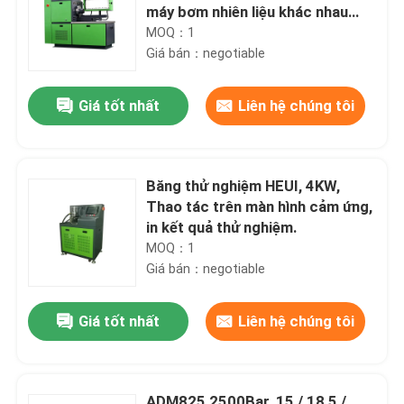
máy bơm nhiên liệu khác nhau
IP54
MOQ：1
Giá bán：negotiable
Giá tốt nhất
Liên hệ chúng tôi
Băng thử nghiệm HEUI, 4KW,
Thao tác trên màn hình cảm ứng,
in kết quả thử nghiệm.
MOQ：1
Giá bán：negotiable
Giá tốt nhất
Liên hệ chúng tôi
ADM825,2500Bar, 15 / 18,5 /