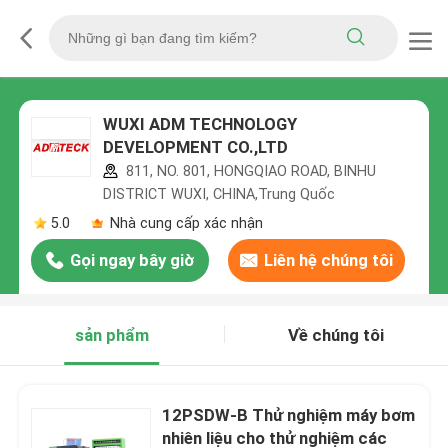
WUXI ADM TECHNOLOGY
DEVELOPMENT CO.,LTD
811, NO. 801, HONGQIAO ROAD, BINHU
DISTRICT WUXI, CHINA,Trung Quốc
5.0
Nhà cung cấp xác nhận
Gọi ngay bây giờ
Liên hệ chúng tôi
sản phẩm
Về chúng tôi
12PSDW-B Thử nghiệm máy bơm
nhiên liệu cho thử nghiệm các