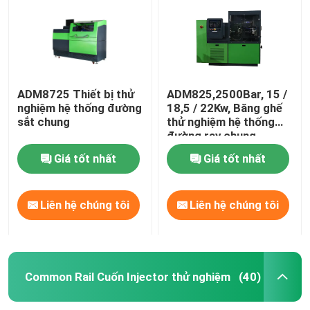
ADM8725 Thiết bị thử
ADM825,2500Bar, 15 /
nghiệm hệ thống đường
18,5 / 22Kw, Băng ghế
sắt chung
thử nghiệm hệ thống
đường ray chung
Giá tốt nhất
Giá tốt nhất
Liên hệ chúng tôi
Liên hệ chúng tôi
Nhà
Các sản phẩm
Common Rail Cuốn Injector thử nghiệm
(40)
Về chúng tôi