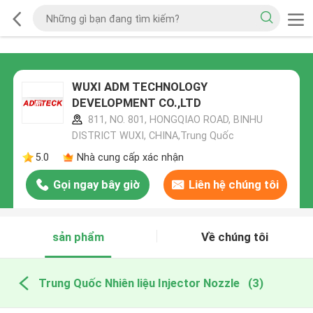
WUXI ADM TECHNOLOGY
DEVELOPMENT CO.,LTD
811, NO. 801, HONGQIAO ROAD, BINHU
DISTRICT WUXI, CHINA,Trung Quốc
5.0
Nhà cung cấp xác nhận
Gọi ngay bây giờ
Liên hệ chúng tôi
sản phẩm
Về chúng tôi
Trung Quốc Nhiên liệu Injector Nozzle
(3)